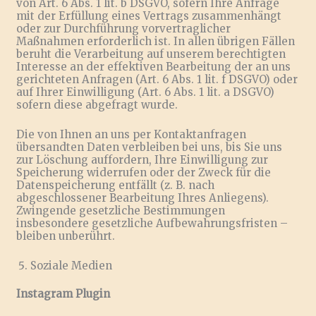
von Art. 6 Abs. 1 lit. b DSGVO, sofern Ihre Anfrage
mit der Erfüllung eines Vertrags zusammenhängt
oder zur Durchführung vorvertraglicher
Maßnahmen erforderlich ist. In allen übrigen Fällen
beruht die Verarbeitung auf unserem berechtigten
Interesse an der effektiven Bearbeitung der an uns
gerichteten Anfragen (Art. 6 Abs. 1 lit. f DSGVO) oder
auf Ihrer Einwilligung (Art. 6 Abs. 1 lit. a DSGVO)
sofern diese abgefragt wurde.
Die von Ihnen an uns per Kontaktanfragen
übersandten Daten verbleiben bei uns, bis Sie uns
zur Löschung auffordern, Ihre Einwilligung zur
Speicherung widerrufen oder der Zweck für die
Datenspeicherung entfällt (z. B. nach
abgeschlossener Bearbeitung Ihres Anliegens).
Zwingende gesetzliche Bestimmungen
insbesondere gesetzliche Aufbewahrungsfristen –
bleiben unberührt.
Soziale Medien
Instagram Plugin