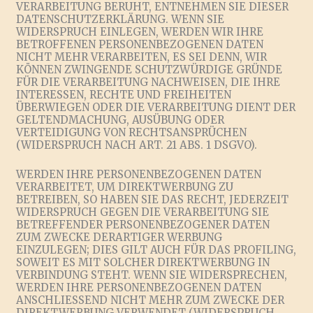
VERARBEITUNG BERUHT, ENTNEHMEN SIE DIESER
DATENSCHUTZERKLÄRUNG. WENN SIE
WIDERSPRUCH EINLEGEN, WERDEN WIR IHRE
BETROFFENEN PERSONENBEZOGENEN DATEN
NICHT MEHR VERARBEITEN, ES SEI DENN, WIR
KÖNNEN ZWINGENDE SCHUTZWÜRDIGE GRÜNDE
FÜR DIE VERARBEITUNG NACHWEISEN, DIE IHRE
INTERESSEN, RECHTE UND FREIHEITEN
ÜBERWIEGEN ODER DIE VERARBEITUNG DIENT DER
GELTENDMACHUNG, AUSÜBUNG ODER
VERTEIDIGUNG VON RECHTSANSPRÜCHEN
(WIDERSPRUCH NACH ART. 21 ABS. 1 DSGVO).
WERDEN IHRE PERSONENBEZOGENEN DATEN
VERARBEITET, UM DIREKTWERBUNG ZU
BETREIBEN, SO HABEN SIE DAS RECHT, JEDERZEIT
WIDERSPRUCH GEGEN DIE VERARBEITUNG SIE
BETREFFENDER PERSONENBEZOGENER DATEN
ZUM ZWECKE DERARTIGER WERBUNG
EINZULEGEN; DIES GILT AUCH FÜR DAS PROFILING,
SOWEIT ES MIT SOLCHER DIREKTWERBUNG IN
VERBINDUNG STEHT. WENN SIE WIDERSPRECHEN,
WERDEN IHRE PERSONENBEZOGENEN DATEN
ANSCHLIESSEND NICHT MEHR ZUM ZWECKE DER
DIREKTWERBUNG VERWENDET (WIDERSPRUCH