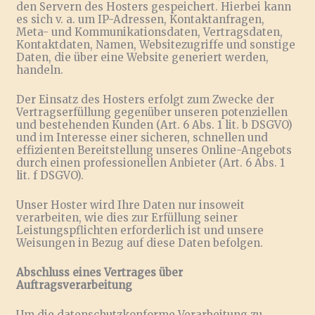
den Servern des Hosters gespeichert. Hierbei kann
es sich v. a. um IP-Adressen, Kontaktanfragen,
Meta- und Kommunikationsdaten, Vertragsdaten,
Kontaktdaten, Namen, Websitezugriffe und sonstige
Daten, die über eine Website generiert werden,
handeln.
Der Einsatz des Hosters erfolgt zum Zwecke der
Vertragserfüllung gegenüber unseren potenziellen
und bestehenden Kunden (Art. 6 Abs. 1 lit. b DSGVO)
und im Interesse einer sicheren, schnellen und
effizienten Bereitstellung unseres Online-Angebots
durch einen professionellen Anbieter (Art. 6 Abs. 1
lit. f DSGVO).
Unser Hoster wird Ihre Daten nur insoweit
verarbeiten, wie dies zur Erfüllung seiner
Leistungspflichten erforderlich ist und unsere
Weisungen in Bezug auf diese Daten befolgen.
Abschluss eines Vertrages über
Auftragsverarbeitung
Um die datenschutzkonforme Verarbeitung zu