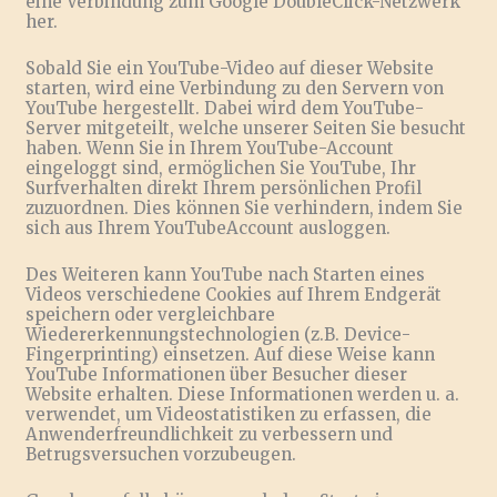
eine Verbindung zum Google DoubleClick-Netzwerk
her.
Sobald Sie ein YouTube-Video auf dieser Website
starten, wird eine Verbindung zu den Servern von
YouTube hergestellt. Dabei wird dem YouTube-
Server mitgeteilt, welche unserer Seiten Sie besucht
haben. Wenn Sie in Ihrem YouTube-Account
eingeloggt sind, ermöglichen Sie YouTube, Ihr
Surfverhalten direkt Ihrem persönlichen Profil
zuzuordnen. Dies können Sie verhindern, indem Sie
sich aus Ihrem YouTubeAccount ausloggen.
Des Weiteren kann YouTube nach Starten eines
Videos verschiedene Cookies auf Ihrem Endgerät
speichern oder vergleichbare
Wiedererkennungstechnologien (z.B. Device-
Fingerprinting) einsetzen. Auf diese Weise kann
YouTube Informationen über Besucher dieser
Website erhalten. Diese Informationen werden u. a.
verwendet, um Videostatistiken zu erfassen, die
Anwenderfreundlichkeit zu verbessern und
Betrugsversuchen vorzubeugen.