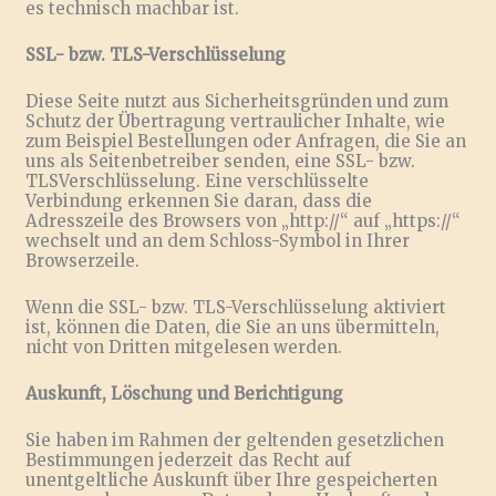
es technisch machbar ist.
SSL- bzw. TLS-Verschlüsselung
Diese Seite nutzt aus Sicherheitsgründen und zum
Schutz der Übertragung vertraulicher Inhalte, wie
zum Beispiel Bestellungen oder Anfragen, die Sie an
uns als Seitenbetreiber senden, eine SSL- bzw.
TLSVerschlüsselung. Eine verschlüsselte
Verbindung erkennen Sie daran, dass die
Adresszeile des Browsers von „http://“ auf „https://“
wechselt und an dem Schloss-Symbol in Ihrer
Browserzeile.
Wenn die SSL- bzw. TLS-Verschlüsselung aktiviert
ist, können die Daten, die Sie an uns übermitteln,
nicht von Dritten mitgelesen werden.
Auskunft, Löschung und Berichtigung
Sie haben im Rahmen der geltenden gesetzlichen
Bestimmungen jederzeit das Recht auf
unentgeltliche Auskunft über Ihre gespeicherten