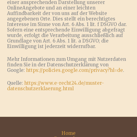
einer ansprechenden Darstellung unserer
OnlineAngebote und an einer leichten
Auffindbarkeit der von uns auf der Website
angegebenen Orte. Dies stellt ein berechtigtes
Interesse im Sinne von Art. 6 Abs. 1 lit. f DSGVO dar.
Sofern eine entsprechende Einwilligung abgefragt
wurde, erfolgt die Verarbeitung ausschließlich auf
Grundlage von Art. 6 Abs. 1 lit. a DSGVO; die
Einwilligung ist jederzeit widerrufbar.
Mehr Informationen zum Umgang mit Nutzerdaten
finden Sie in der Datenschutzerklärung von
Google:
https://policies.google.com/privacy?hl=de
.
Quelle:
https://www.e-recht24.de/muster-
datenschutzerklaerung.html
Home