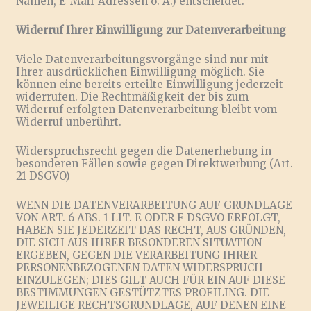
Namen, E-Mail-Adressen o. Ä.) entscheidet.
Widerruf Ihrer Einwilligung zur Datenverarbeitung
Viele Datenverarbeitungsvorgänge sind nur mit
Ihrer ausdrücklichen Einwilligung möglich. Sie
können eine bereits erteilte Einwilligung jederzeit
widerrufen. Die Rechtmäßigkeit der bis zum
Widerruf erfolgten Datenverarbeitung bleibt vom
Widerruf unberührt.
Widerspruchsrecht gegen die Datenerhebung in
besonderen Fällen sowie gegen Direktwerbung (Art.
21 DSGVO)
WENN DIE DATENVERARBEITUNG AUF GRUNDLAGE
VON ART. 6 ABS. 1 LIT. E ODER F DSGVO ERFOLGT,
HABEN SIE JEDERZEIT DAS RECHT, AUS GRÜNDEN,
DIE SICH AUS IHRER BESONDEREN SITUATION
ERGEBEN, GEGEN DIE VERARBEITUNG IHRER
PERSONENBEZOGENEN DATEN WIDERSPRUCH
EINZULEGEN; DIES GILT AUCH FÜR EIN AUF DIESE
BESTIMMUNGEN GESTÜTZTES PROFILING. DIE
JEWEILIGE RECHTSGRUNDLAGE, AUF DENEN EINE